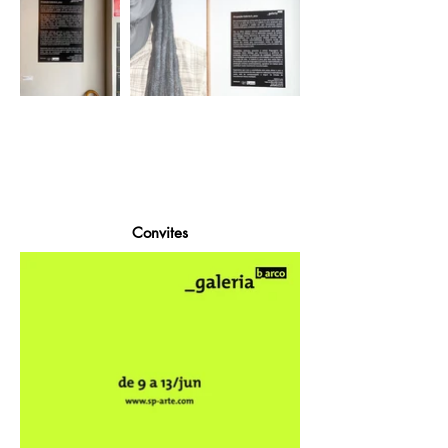
Convites