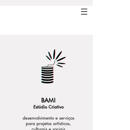
BAM!
Estúdio Criativo
desenvolvimento e serviços
para projetos artísticos,
culturais e sociais