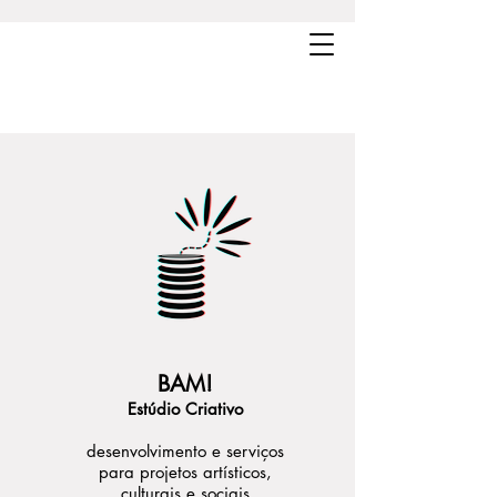
BAM!
Estúdio Criativo
desenvolvimento e serviços
para projetos artísticos,
culturais e sociais