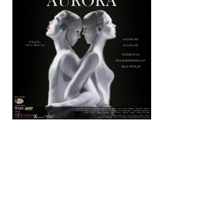
Serviços desenvolvidos:
Produção
Projeto Gráfico