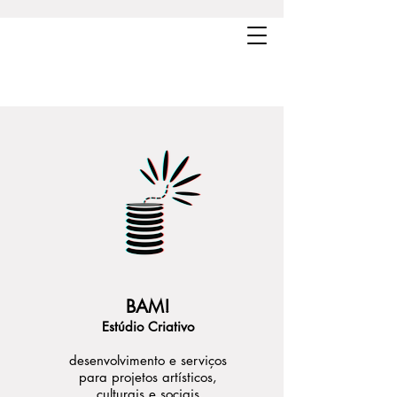
BAM!
Estúdio Criativo
desenvolvimento e serviços
para projetos artísticos,
culturais e sociais